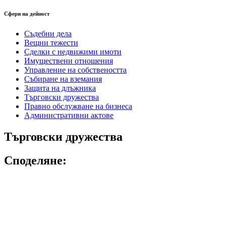
Сфери на дейност
Съдебни дела
Вещни тежести
Сделки с недвижими имоти
Имуществени отношения
Управление на собствеността
Събиране на вземания
Защита на длъжника
Търговски дружества
Правно обслужване на бизнеса
Административни актове
Търговски дружества
Споделяне: