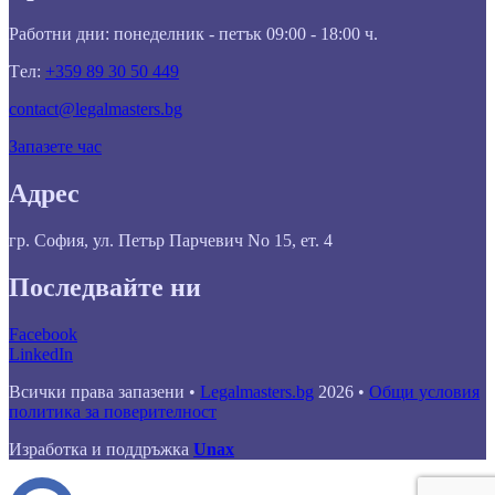
Работни дни: понеделник - петък 09:00 - 18:00 ч.
Tел:
+359 89 30 50 449
contact@legalmasters.bg
Запазете час
Адрес
гр. София, ул. Петър Парчевич No 15, ет. 4
Последвайте ни
Facebook
LinkedIn
Всички права запазени •
Legalmasters.bg
2026 •
Общи условия
политика за поверителност
Изработка и поддръжка
Unax