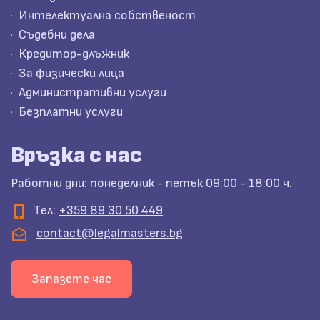
Интелектуална собственост
Съдебни дела
Кредитор-длъжник
За физически лица
Административни услуги
Безплатни услуги
Връзка с нас
Работни дни: понеделник - петък 09:00 - 18:00 ч.
Tел:
+359 89 30 50 449
contact@legalmasters.bg
Запазете час