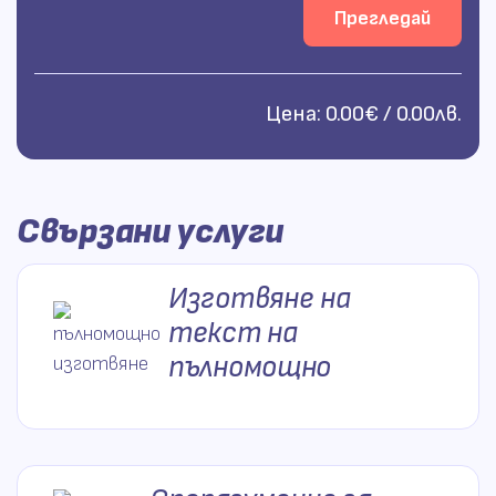
Прегледай
Цена:
0.00€ / 0.00лв.
Свързани услуги
Изготвяне на
текст на
пълномощно