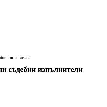
ебни изпълнители
тни съдебни изпълнители