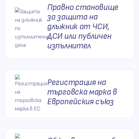
Правно становище
за защита на
длъжник от ЧСИ,
ДСИ или публичен
изпълнител
Регистрация на
търговска марка в
Европейския съюз