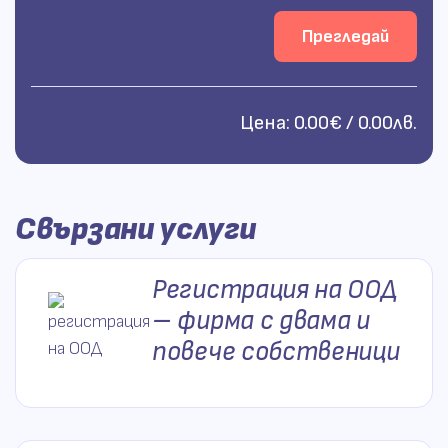
Прегледай
Цена:
0.00€ / 0.00лв.
Свързани услуги
Регистрация на ООД
– фирма с двама и
повече собственици