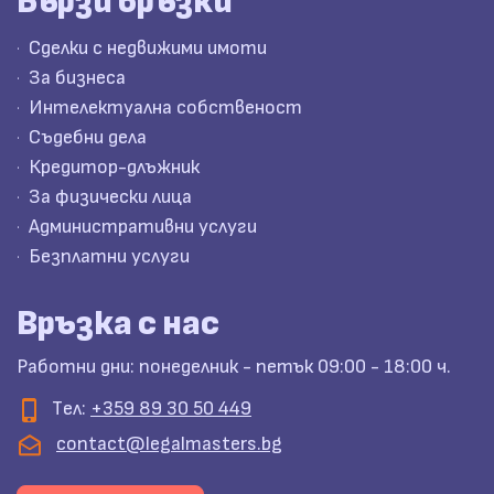
Бързи връзки
Сделки с недвижими имоти
За бизнеса
Интелектуална собственост
Съдебни дела
Кредитор-длъжник
За физически лица
Административни услуги
Безплатни услуги
Връзка с нас
Работни дни: понеделник - петък 09:00 - 18:00 ч.
Tел:
+359 89 30 50 449
contact@legalmasters.bg