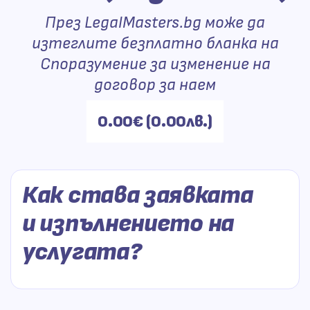
През LegalMasters.bg може да
изтеглите безплатно бланка на
Споразумение за изменение на
договор за наем
Цената
0.00
€
(0.00лв.)
е:
Как става заявката
и изпълнението на
услугата?