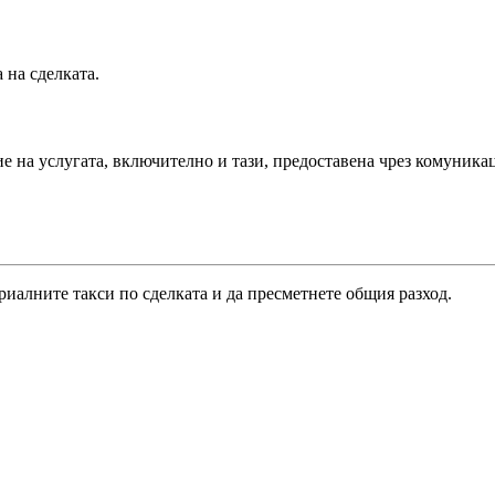
 на сделката.
ие на услугата, включително и тази, предоставена чрез комуник
риалните такси по сделката и да пресметнете общия разход.