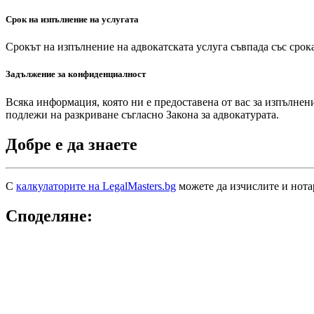
Срок на изпълнение на услугата
Срокът на изпълнение на адвокатската услуга съвпада със срока
Задължение за конфиденциалност
Всяка информация, която ни е предоставена от вас за изпълнен
подлежи на разкриване съгласно Закона за адвокатурата.
Добре е да знаете
С
калкулаторите на LegalMasters.bg
можете да изчислите и нота
Споделяне: