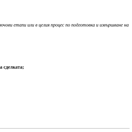
ючови етапи или в целия процес по подготовка и извършване на
а сделката;